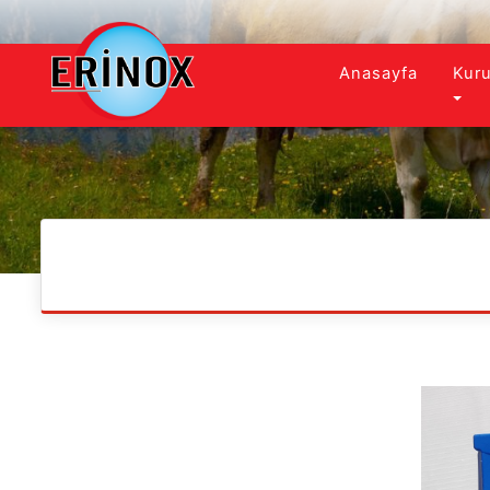
Anasayfa
Kur