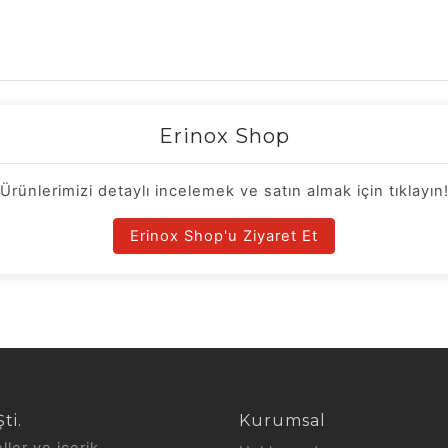
Erinox Shop
Ürünlerimizi detaylı incelemek ve satın almak için tıklayın
Erinox Shop'u Ziyaret Et
ti.
Kurumsal