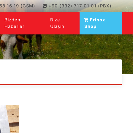
58 16 19 (GSM)
+90 (332) 717 01 01 (PBX)
Bizden
Bize
Erinox
Haberler
Ulaşın
Shop