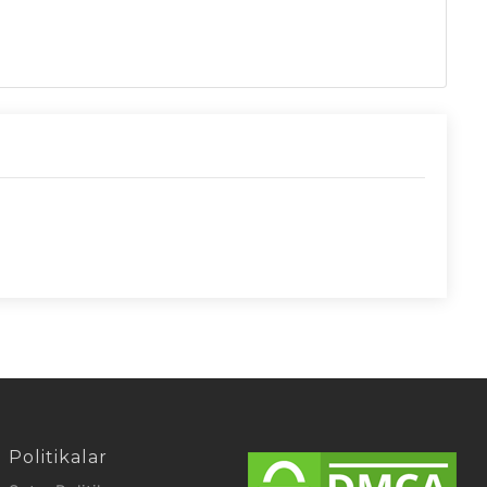
!
Politikalar