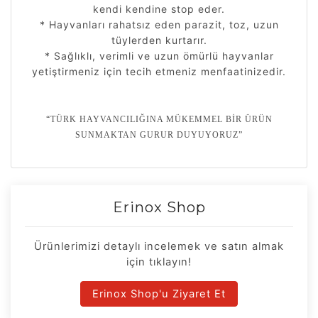
kendi kendine stop eder.
* Hayvanları rahatsız eden parazit, toz, uzun
tüylerden kurtarır.
* Sağlıklı, verimli ve uzun ömürlü hayvanlar
yetiştirmeniz için tecih etmeniz menfaatinizedir.
“
TÜRK HAYVANCILIĞINA MÜKEMMEL BİR ÜRÜN
SUNMAKTAN GURUR DUYUYORUZ
”
Erinox Shop
Ürünlerimizi detaylı incelemek ve satın almak
için tıklayın!
Erinox Shop'u Ziyaret Et