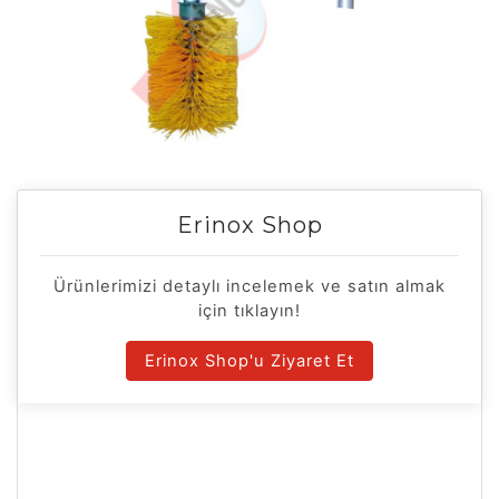
Erinox Shop
Ürünlerimizi detaylı incelemek ve satın almak
için tıklayın!
Erinox Shop'u Ziyaret Et
Otomatik Hayvan Kaşıma
Makinası Ürün Detayları
Erinox®